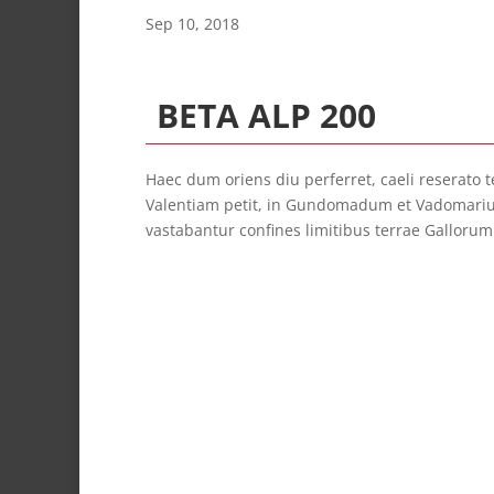
Sep 10, 2018
BETA ALP 200
Haec dum oriens diu perferret, caeli reserato 
Valentiam petit, in Gundomadum et Vadomari
vastabantur confines limitibus terrae Gallorum