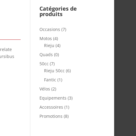
Catégories de
produits
Occasions
(7)
Motos
(4)
Rieju
(4)
relate
Quads
(0)
ursibus
50cc
(7)
Rieju 50cc
(6)
Fantic
(1)
Vélos
(2)
Equipements
(3)
Accessoires
(1)
Promotions
(8)