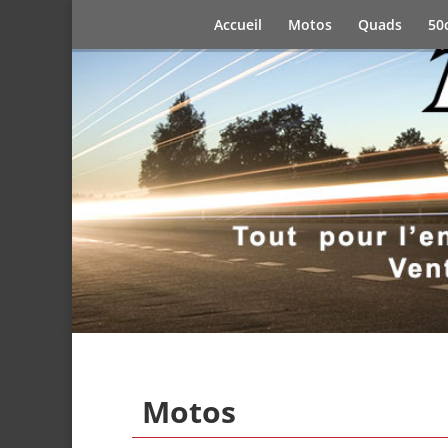
Accueil
Motos
Quads
50
Motos