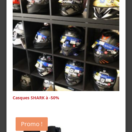
Casques SHARK à -50%
Promo !