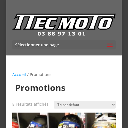
Sélectionner une page
Accueil
/ Promotions
Promotions
8 résultats affichés