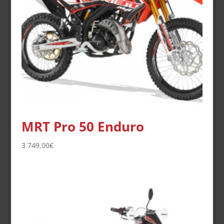
MRT Pro 50 Enduro
3 749,00
€