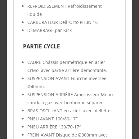
REFROIDISSEMENT
Refroidissement
liquide
CARBURATEUR
Dell ‘Orto PHBN 16
DÉMARRAGE
par
Kick
PARTIE CYCLE
CADRE
Châssis périmétrique en acier
CrMo, avec partie arrière démontable.
SUSPENSION AVANT
Fourche inversée
Ø40mm.
SUSPENSION ARRIÈRE
Amortisseur Mono-
shock. à gaz avec bonbonne séparée.
BRAS OSCILLANT en acier avec biellettes
PNEU AVANT
100/80-17″
PNEU ARRIÈRE
130/70-17″
FREIN AVANT
Disque de Ø300mm avec