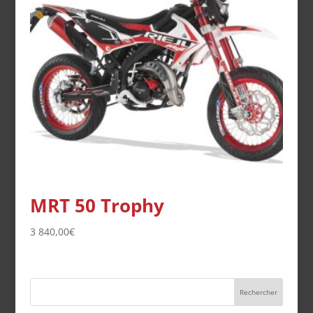
MRT 50 Trophy
3 840,00
€