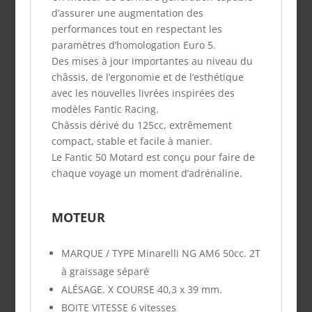
d’assurer une augmentation des
performances tout en respectant les
paramètres d’homologation Euro 5.
Des mises à jour importantes au niveau du
châssis, de l’ergonomie et de l’esthétique
avec les nouvelles livrées inspirées des
modèles Fantic Racing.
Châssis dérivé du 125cc, extrêmement
compact, stable et facile à manier.
Le Fantic 50 Motard est conçu pour faire de
chaque voyage un moment d’adrénaline.
MOTEUR
MARQUE / TYPE
Minarelli NG AM6 50cc. 2T
à graissage séparé
ALÉSAGE. X COURSE
40,3 x 39 mm.
BOITE VITESSE
6 vitesses