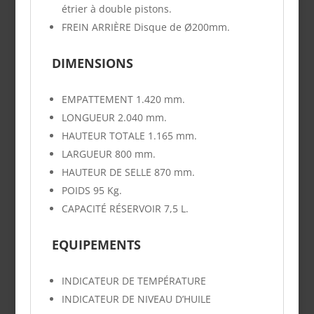
étrier à double pistons.
FREIN ARRIÈRE
Disque de Ø200mm.
DIMENSIONS
EMPATTEMENT
1.420 mm.
LONGUEUR
2.040 mm.
HAUTEUR TOTALE
1.165 mm.
LARGUEUR
800 mm.
HAUTEUR DE SELLE
870 mm.
POIDS
9
5 Kg.
CAPACITÉ RÉSERVOIR
7,5 L.
EQUIPEMENTS
INDICATEUR DE TEMPÉRATURE
INDICATEUR DE NIVEAU D’HUILE