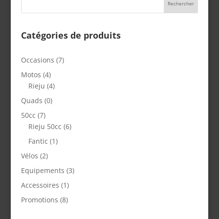
36,00€.
29,00€.
Catégories de produits
Occasions
(7)
Motos
(4)
Rieju
(4)
Quads
(0)
50cc
(7)
Rieju 50cc
(6)
Fantic
(1)
Vélos
(2)
Equipements
(3)
Accessoires
(1)
Promotions
(8)