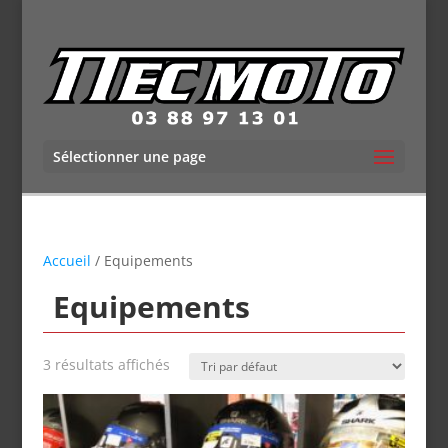
Sélectionner une page
Accueil
/ Equipements
Equipements
3 résultats affichés