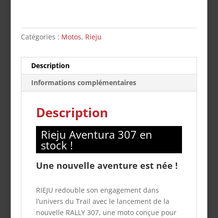
Catégories :
Motos
,
Rieju
Description
Informations complémentaires
Description
Rieju Aventura 307 en
stock !
Une nouvelle aventure est née !
RIEJU redouble son engagement dans
l’univers du Trail avec le lancement de la
nouvelle RALLY 307, une moto conçue pour