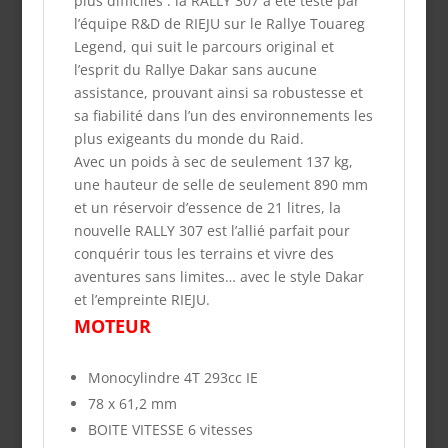
plus difficiles : la RALLY 307 a été testé par
l’équipe R&D de RIEJU sur le Rallye Touareg
Legend, qui suit le parcours original et
l’esprit du Rallye Dakar sans aucune
assistance, prouvant ainsi sa robustesse et
sa fiabilité dans l’un des environnements les
plus exigeants du monde du Raid.
Avec un poids à sec de seulement 137 kg,
une hauteur de selle de seulement 890 mm
et un réservoir d’essence de 21 litres, la
nouvelle RALLY 307 est l’allié parfait pour
conquérir tous les terrains et vivre des
aventures sans limites… avec le style Dakar
et l’empreinte RIEJU.
MOTEUR
Monocylindre 4T 293cc IE
78 x 61,2 mm
BOITE VITESSE
6
vitesses