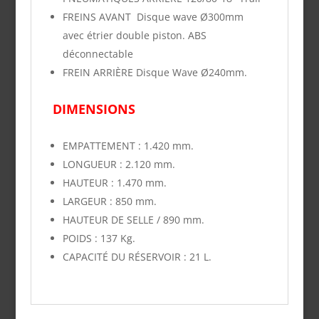
FREINS AVANT
Disque wave Ø300mm
avec étrier double piston. ABS
déconnectable
FREIN ARRIÈRE
Disque Wave Ø240mm.
DIMENSIONS
EMPATTEMENT
: 1.420 mm.
LONGUEUR
: 2.120 mm.
HAUTEUR
: 1.470 mm.
LARGEUR
: 850 mm.
HAUTEUR DE SELLE
/ 890 mm.
POIDS
:
137 Kg.
CAPACITÉ DU RÉSERVOIR :
21
L.