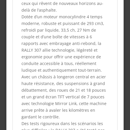
ceux qui rêvent de nouveaux horizons au-
delà de l’asphalte.
Dotée d’un moteur monocylindre 4 temps
moderne, robuste et puissant de 293 cm3,
refroidi par liquide, 33,5 ch, 27 Nm de
couple et d’une boîte de vitesses à 6
rapports avec embrayage anti-rebond, la
RALLY 307 allie technologie, légèreté et
ergonomie pour offrir une expérience de
conduite accessible à tous, réellement
ludique et authentiquement tout-terrain.
Avec un châssis à longeron central en acier
haute résistance, des suspensions à grand
débattement, des roues de 21 et 18 pouces
et un grand écran TFT vertical de 7 pouces
avec technologie Mirror Link, cette machine
arrive prête à avaler les kilomètres en
gardant le contrôle.
Des tests rigoureux dans les scénarios les