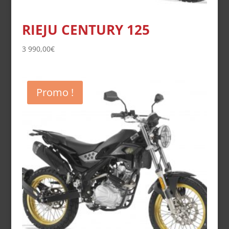
RIEJU CENTURY 125
3 990,00
€
Promo !