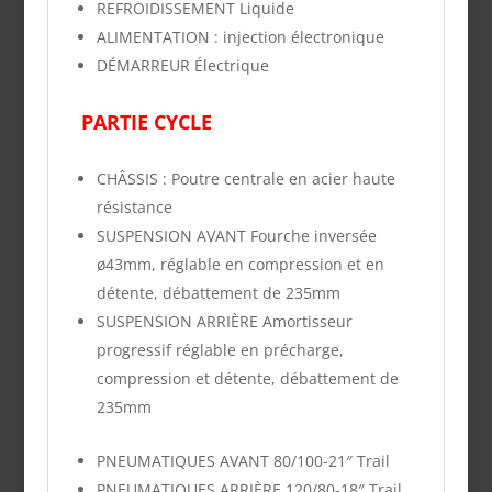
REFROIDISSEMENT
Liquide
ALIMENTATION
:
injection électronique
DÉMARREUR
Électrique
PARTIE
CYCLE
CHÂSSIS :
Poutre centrale en acier haute
résistance
SUSPENSION AVANT
Fourche inversée
ø43mm, réglable en compression et en
détente, débattement de 235mm
SUSPENSION ARRIÈRE
Amortisseur
progressif réglable en précharge,
compression et détente, débattement de
235mm
PNEUMATIQUES AVANT
80/100-21″ Trail
PNEUMATIQUES ARRIÈRE
120/80-18″ Trail