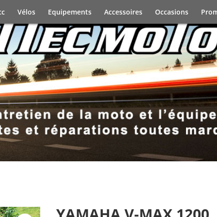
cc
Vélos
Equipements
Accessoires
Occasions
Prom
YAMAHA V-MAX 1200