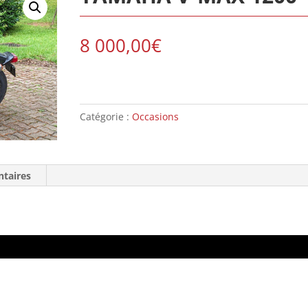
8 000,00
€
Catégorie :
Occasions
taires