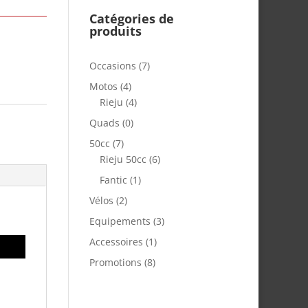
Catégories de
produits
Occasions
(7)
Motos
(4)
Rieju
(4)
Quads
(0)
50cc
(7)
Rieju 50cc
(6)
Fantic
(1)
Vélos
(2)
Equipements
(3)
Accessoires
(1)
Promotions
(8)