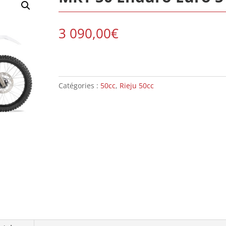
3 090,00
€
Catégories :
50cc
,
Rieju 50cc