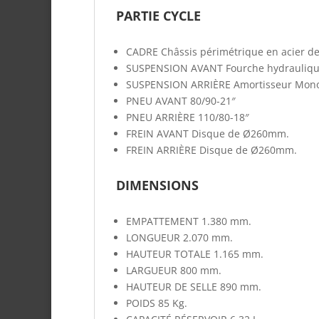
PARTIE CYCLE
CADRE
Châssis périmétrique en acier de
SUSPENSION AVANT
Fourche hydrauli
SUSPENSION ARRIÈRE
Amortisseur Mon
PNEU AVANT
80/90-21″
PNEU ARRIÈRE
110/80-18″
FREIN AVANT
Disque de Ø260mm.
FREIN ARRIÈRE
Disque de Ø260mm.
DIMENSIONS
EMPATTEMENT
1.380 mm.
LONGUEUR
2.070 mm.
HAUTEUR TOTALE
1.165 mm.
LARGUEUR
800 mm.
HAUTEUR DE SELLE
890 mm.
POIDS
85 Kg.