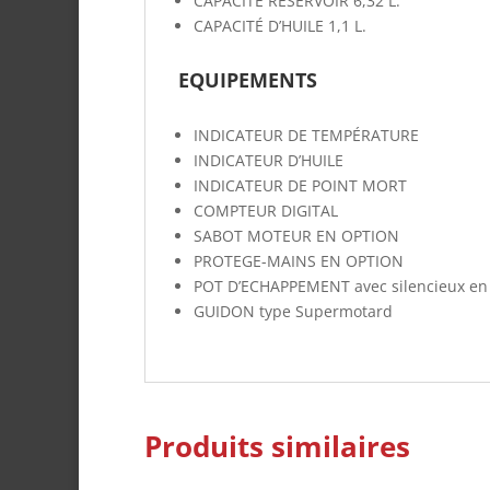
CAPACITÉ RÉSERVOIR
6,32 L.
CAPACITÉ D’HUILE
1,1 L.
EQUIPEMENTS
INDICATEUR DE TEMPÉRATURE
INDICATEUR D’HUILE
INDICATEUR DE POINT MORT
COMPTEUR DIGITAL
SABOT MOTEUR
EN OPTION
PROTEGE
-MAINS
EN OPTION
POT D’ECHAPPEMENT
avec silencieux en
GUIDON
type
Supermotard
Produits similaires