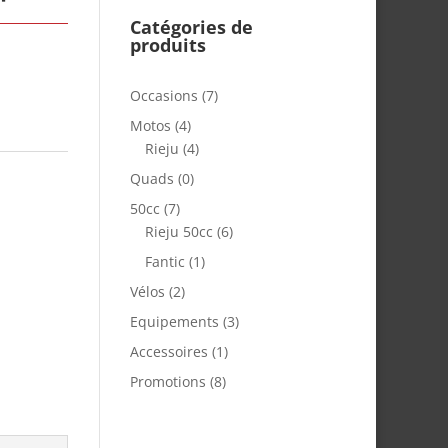
Catégories de
produits
Occasions
(7)
Motos
(4)
Rieju
(4)
Quads
(0)
50cc
(7)
Rieju 50cc
(6)
Fantic
(1)
Vélos
(2)
Equipements
(3)
Accessoires
(1)
Promotions
(8)