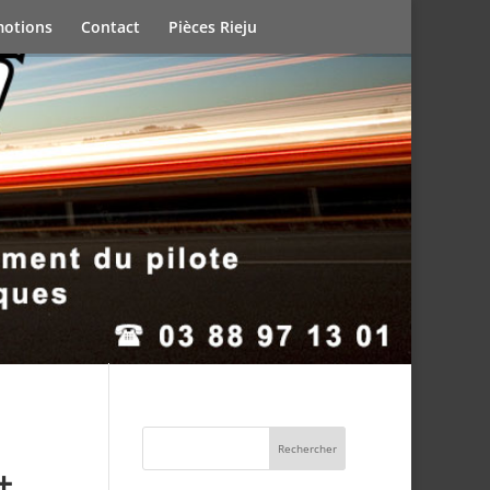
otions
Contact
Pièces Rieju
 5+