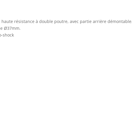
 haute résistance à double poutre, avec partie arrière démontable
que Ø37mm.
o-shock