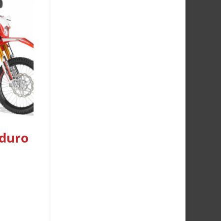
nduro