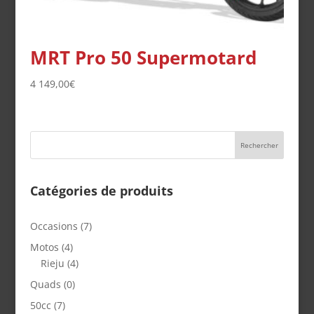
MRT Pro 50 Supermotard
4 149,00
€
Catégories de produits
Occasions
(7)
Motos
(4)
Rieju
(4)
Quads
(0)
50cc
(7)