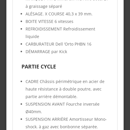
à graissage séparé
ALÉSAGE. X COURSE
40,3 x 39 mm.
BOITE VITESSE
6 vitesses
REFROIDISSEMENT
Refroidissement
liquide
CARBURATEUR
Dell ‘Orto PHBN 16
DÉMARRAGE
par
Kick
PARTIE CYCLE
CADRE
Châssis périmétrique en acier de
haute résistance à double poutre, avec
partie arrière démontable.
SUSPENSION AVANT
Fourche inversée
Ø40mm.
SUSPENSION ARRIÈRE
Amortisseur Mono-
shock. à gaz avec bonbonne séparée.