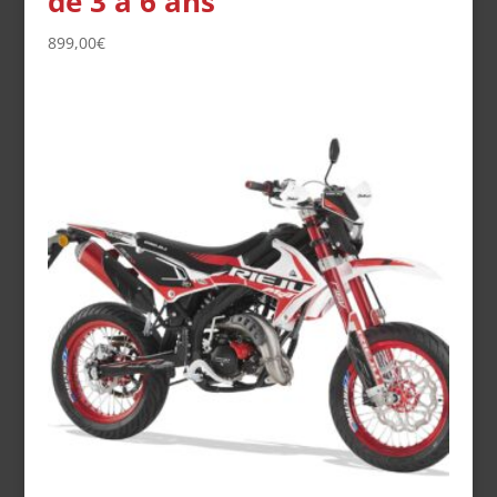
de 3 à 6 ans
899,00
€