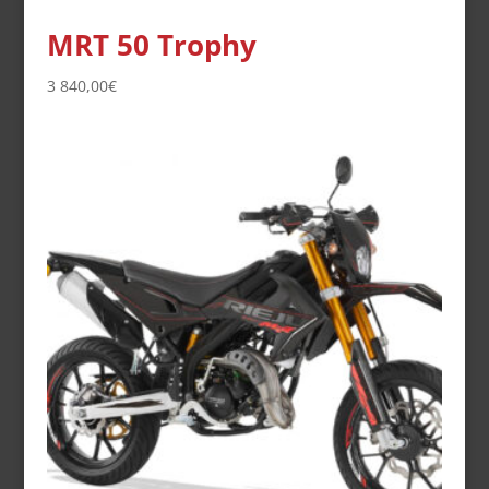
MRT 50 Trophy
3 840,00
€