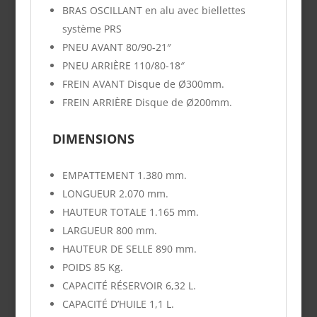
BRAS OSCILLANT en alu avec biellettes
système PRS
PNEU AVANT
80/90-21″
PNEU ARRIÈRE
110/80-18″
FREIN AVANT
Disque de Ø300mm.
FREIN ARRIÈRE
Disque de Ø200mm.
DIMENSIONS
EMPATTEMENT
1.380 mm.
LONGUEUR
2.070 mm.
HAUTEUR TOTALE
1.165 mm.
LARGUEUR
800 mm.
HAUTEUR DE SELLE
890 mm.
POIDS
85 Kg.
CAPACITÉ RÉSERVOIR
6,32 L.
CAPACITÉ D’HUILE
1,1 L.