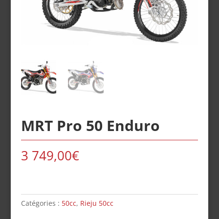
MRT Pro 50 Enduro
3 749,00
€
Catégories :
50cc
,
Rieju 50cc