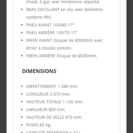
shock. à gaz avec bonbonne séparée.
BRAS OSCILLANT en alu avec biellettes
système PRS
PNEU AVANT
100/80-17″
PNEU ARRIÈRE
130/70-17″
FREIN AVANT
Disque de Ø300mm avec
étrier à double pistons.
FREIN ARRIÈRE
Disque de Ø200mm.
DIMENSIONS
EMPATTEMENT
1.380 mm.
LONGUEUR
2.070 mm.
HAUTEUR TOTALE
1.165 mm.
LARGUEUR
800 mm.
HAUTEUR DE SELLE
870 mm.
POIDS
85 Kg.
CAPACITÉ RÉSERVOIR
6,32 L.