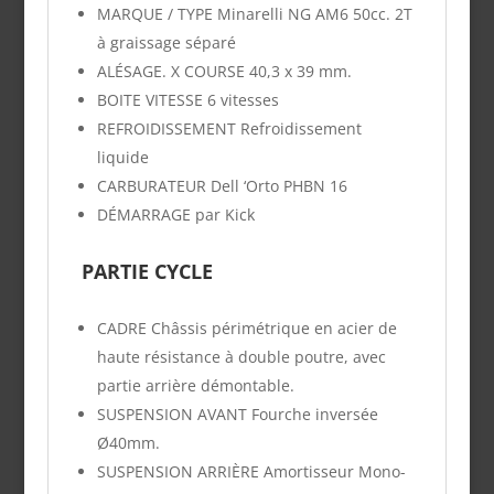
MARQUE / TYPE
Minarelli NG AM6 50cc. 2T
à graissage séparé
ALÉSAGE. X COURSE
40,3 x 39 mm.
BOITE VITESSE
6 vitesses
REFROIDISSEMENT
Refroidissement
liquide
CARBURATEUR
Dell ‘Orto PHBN 16
DÉMARRAGE
par
Kick
PARTIE CYCLE
CADRE
Châssis périmétrique en acier de
haute résistance à double poutre, avec
partie arrière démontable.
SUSPENSION AVANT
Fourche inversée
Ø40mm.
SUSPENSION ARRIÈRE
Amortisseur Mono-