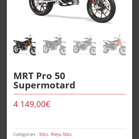
MRT Pro 50
Supermotard
4 149,00
€
Catégories :
50cc
,
Rieju 50cc