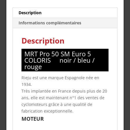
Description
Informations complémentaires
Description
MRT Pro 50 SM Euro 5
COLORIS noir / bleu /
rouge
Rieju est une marque Espagnole née en
1934.
Très implantée en France depuis plus de 20
ans, elle est maintenant n°1 des ventes de
cyclomoteurs grâce à une qualité de
fabrication exceptionnelle.
MOTEUR