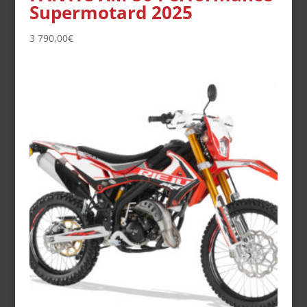
Supermotard 2025
3 790,00
€