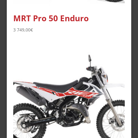
MRT Pro 50 Enduro
3 749,00
€