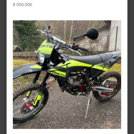
8 000,00
€