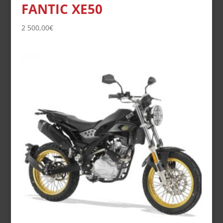
FANTIC XE50
2 500,00
€