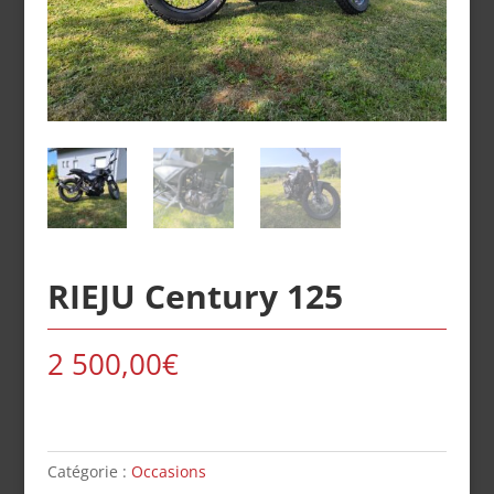
RIEJU Century 125
2 500,00
€
Catégorie :
Occasions