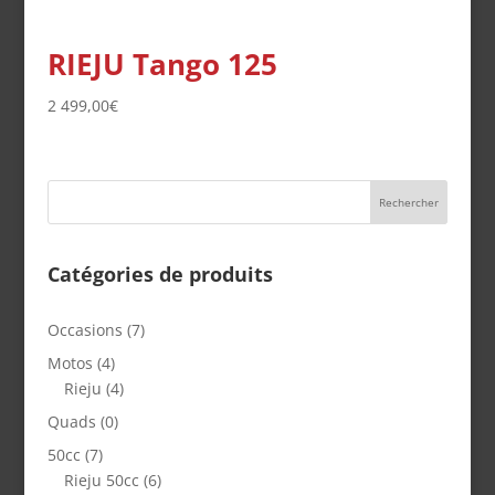
RIEJU Tango 125
2 499,00
€
Catégories de produits
Occasions
(7)
Motos
(4)
Rieju
(4)
Quads
(0)
50cc
(7)
Rieju 50cc
(6)